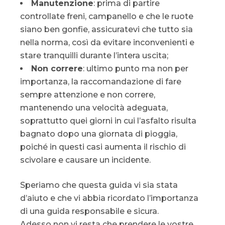
Manutenzione
: prima di partire
controllate freni, campanello e che le ruote
siano ben gonfie, assicuratevi che tutto sia
nella norma, così da evitare inconvenienti e
stare tranquilli durante l’intera uscita;
Non correre
: ultimo punto ma non per
importanza, la raccomandazione di fare
sempre attenzione e non correre,
mantenendo una velocità adeguata,
soprattutto quei giorni in cui l’asfalto risulta
bagnato dopo una giornata di pioggia,
poiché in questi casi aumenta il rischio di
scivolare e causare un incidente.
Speriamo che questa guida vi sia stata
d’aiuto e che vi abbia ricordato l’importanza
di una guida responsabile e sicura.
Adesso non vi resta che prendere le vostre