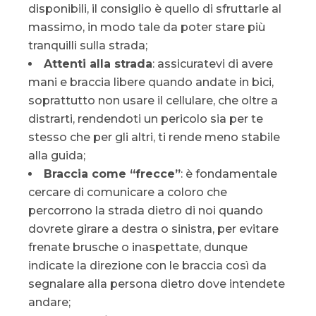
disponibili, il consiglio è quello di sfruttarle al
massimo, in modo tale da poter stare più
tranquilli sulla strada;
Attenti alla strada
: assicuratevi di avere
mani e braccia libere quando andate in bici,
soprattutto non usare il cellulare, che oltre a
distrarti, rendendoti un pericolo sia per te
stesso che per gli altri, ti rende meno stabile
alla guida;
Braccia come “frecce”
: è fondamentale
cercare di comunicare a coloro che
percorrono la strada dietro di noi quando
dovrete girare a destra o sinistra, per evitare
frenate brusche o inaspettate, dunque
indicate la direzione con le braccia così da
segnalare alla persona dietro dove intendete
andare;