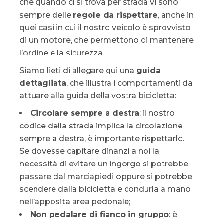
che quando ci si trova per strada vi sono
sempre delle
regole da rispettare
, anche in
quei casi in cui il nostro veicolo è sprovvisto
di un motore, che permettono di mantenere
l’ordine e la sicurezza.
Siamo lieti di allegare qui una
guida
dettagliata
, che illustra i comportamenti da
attuare alla guida della vostra bicicletta:
Circolare sempre a destra
: il nostro
codice della strada implica la circolazione
sempre a destra, è importante rispettarlo.
Se dovesse capitare dinanzi a noi la
necessità di evitare un ingorgo si potrebbe
passare dal marciapiedi oppure si potrebbe
scendere dalla bicicletta e condurla a mano
nell’apposita area pedonale;
Non pedalare di fianco in gruppo
: è