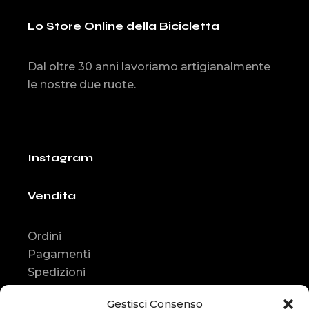
Lo Store Online della Bicicletta
Dal oltre 30 anni lavoriamo artigianalmente
le nostre due ruote.
Instagram
Vendita
Ordini
Pagamenti
Spedizioni
Consegna
Gestisci Consenso
Resi e rimborsi