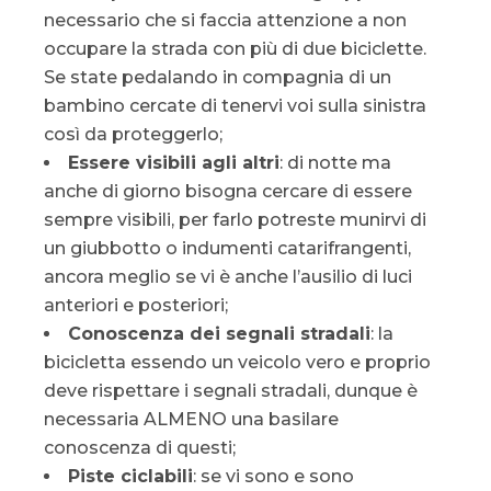
necessario che si faccia attenzione a non
occupare la strada con più di due biciclette.
Se state pedalando in compagnia di un
bambino cercate di tenervi voi sulla sinistra
così da proteggerlo;
Essere visibili agli altri
: di notte ma
anche di giorno bisogna cercare di essere
sempre visibili, per farlo potreste munirvi di
un giubbotto o indumenti catarifrangenti,
ancora meglio se vi è anche l’ausilio di luci
anteriori e posteriori;
Conoscenza dei segnali stradali
: la
bicicletta essendo un veicolo vero e proprio
deve rispettare i segnali stradali, dunque è
necessaria ALMENO una basilare
conoscenza di questi;
Piste ciclabili
: se vi sono e sono