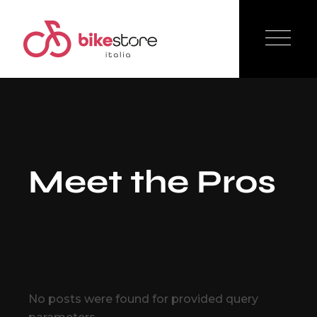
Meet the Pros
No posts were found for provided query