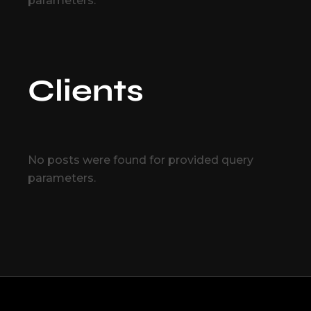
parameters.
Clients
No posts were found for provided query
parameters.