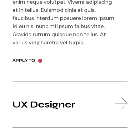
enim neque volutpat. Viverra adipiscing
at in tellus. Euismod cinia at quis,
faucibus interdum posuere lorem ipsum.
Id eu nisl nunc mi ipsum faibus vitae.
Gravida rutrum quisque non tellus. At
varius vel pharetra vel turpis.
APPLY TO
UX Designer