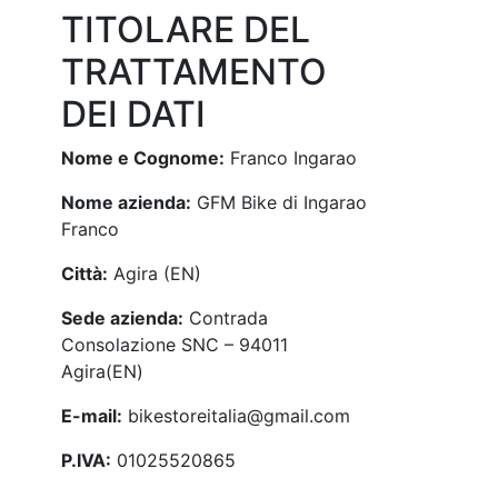
TITOLARE DEL
TRATTAMENTO
DEI DATI
Nome e Cognome:
Franco Ingarao
Nome azienda:
GFM Bike di Ingarao
Franco
Città:
Agira (EN)
Sede azienda:
Contrada
Consolazione SNC – 94011
Agira(EN)
E-mail:
bikestoreitalia@gmail.com
P.IVA:
01025520865