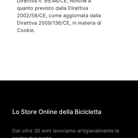
Direttiva n. 95/46/CE, nonché a
quanto previsto dalla Direttiva
2002/58/CE, come aggiornata dalla
Direttiva 2009/136/CE, in materia di
Cookie.
Lo Store Online della Bicicletta
Dal oltre 30 anni lavoriamo artigianalmente le