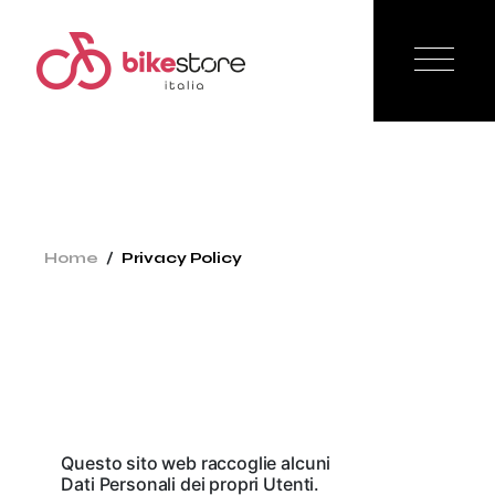
Skip
to
the
content
Home
Privacy Policy
Questo sito web raccoglie alcuni
Dati Personali dei propri Utenti.