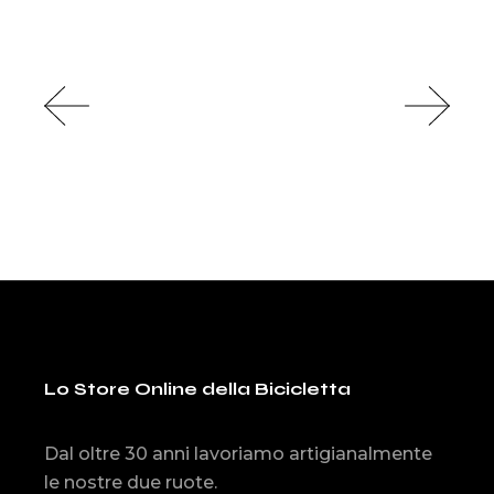
Lo Store Online della Bicicletta
Dal oltre 30 anni lavoriamo artigianalmente
le nostre due ruote.