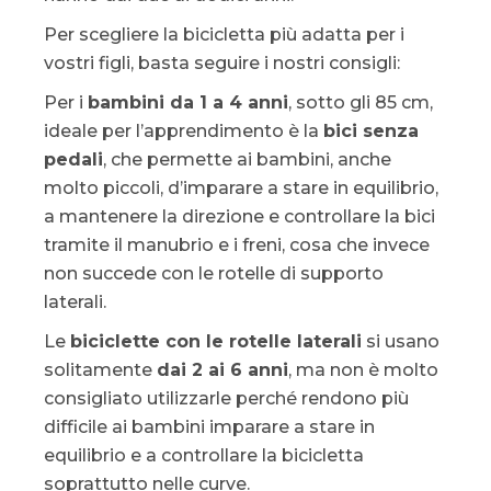
Per scegliere la bicicletta più adatta per i
vostri figli, basta seguire i nostri consigli:
Per i
bambini da 1 a 4 anni
, sotto gli 85 cm,
ideale per l’apprendimento è la
bici senza
pedali
, che permette ai bambini, anche
molto piccoli, d’imparare a stare in equilibrio,
a mantenere la direzione e controllare la bici
tramite il manubrio e i freni, cosa che invece
non succede con le rotelle di supporto
laterali.
Le
biciclette con le rotelle laterali
si usano
solitamente
dai 2 ai 6 anni
, ma non è molto
consigliato utilizzarle perché rendono più
difficile ai bambini imparare a stare in
equilibrio e a controllare la bicicletta
soprattutto nelle curve.