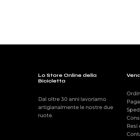
Lo Store Online della
Vend
Bicicletta
Ordin
Dal oltre 30 anni lavoriamo
Paga
artigianalmente le nostre due
Spedi
ruote.
Cons
Resi 
Conta