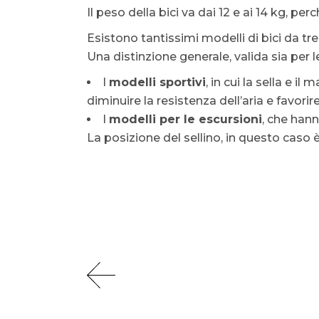
Il peso della bici va dai 12 e ai 14 kg, pe
Esistono tantissimi modelli di bici da tre
Una distinzione generale, valida sia per l
I
modelli sportivi
, in cui la sella e i
diminuire la resistenza dell’aria e favor
I
modelli per le escursioni
, che hann
La posizione del sellino, in questo caso 