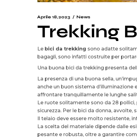
Aprile 18, 2023
News
Trekking Bi
Le
bici da trekking
sono adatte solitame
bagagli, sono infatti costruite per port
Una buona bici da trekking presenta del
La presenza di una buona sella, un’impu
anche un buon sistema d’illuminazione e 
affrontare tranquillamente le lunghe salite
Le ruote solitamente sono da 28 pollici,
sicurezza. Per le bici da donna, avvolte, si
Il telaio deve essere molto resistente, in
La scelta del materiale dipende dalle esig
pesante e robusta, oltre a garantire com