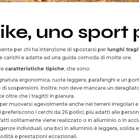
ke, uno sport p
nte per chi ha intenzione di spostarsi per
lunghi tragi
are carichi e adatte ad una guida comoda di molte ore.
le
caratteristiche tipiche
, che sono:
gnatura ergonomica, ruote leggere, parafanghi e un port
di sospensioni. Inoltre, non deve mancare un deragliato
 oltre che i tragitti in pianura.
 per muoversi agevolmente anche nei terreni irregolari 
 preferiscono i cerchi da 26 pollici, più adatti alle person
fatti solitamente viene realizzato o in alluminio o in acci
enze individuali, una bici in alluminio è leggera, solida e
odità e prestazioni eccezionali.