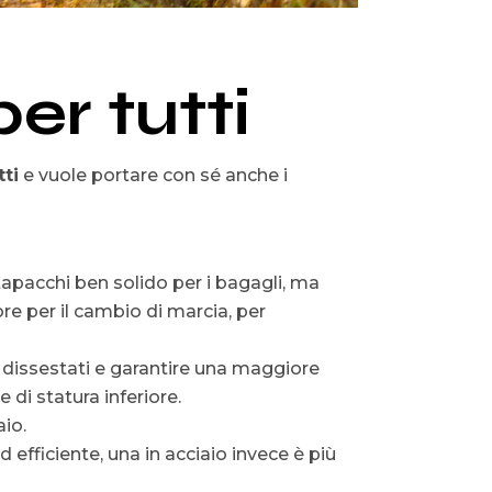
er tutti
tti
e vuole portare con sé anche i
apacchi ben solido per i bagagli, ma
re per il cambio di marcia, per
e dissestati e garantire una maggiore
e di statura inferiore.
aio.
d efficiente, una in acciaio invece è più