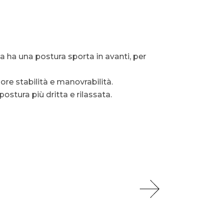
lista ha una postura sporta in avanti, per
ore stabilità e manovrabilità.
ostura più dritta e rilassata.