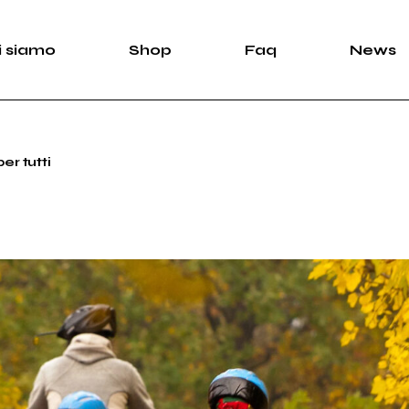
i siamo
Shop
Faq
News
er tutti