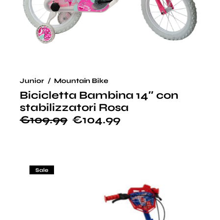
Junior
Mountain Bike
Bicicletta Bambina 14″ con
stabilizzatori Rosa
€
109.99
€
104.99
Sale