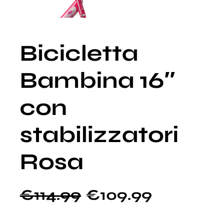
Bicicletta
Bambina 16″
con
stabilizzatori
Rosa
€
114.99
€
109.99