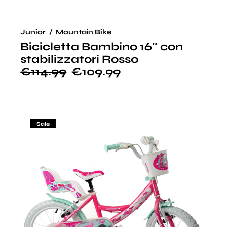
Junior
Mountain Bike
Bicicletta Bambino 16″ con
stabilizzatori Rosso
€
114.99
€
109.99
Sale