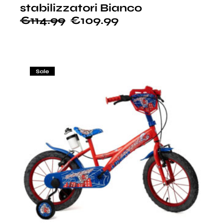
stabilizzatori Bianco
€
114.99
€
109.99
Sale