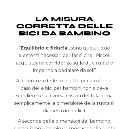
LA MISURA
CORRETTA DELLE
BICI DA BAMBINO
“
Equilibrio e fiducia
, sono questi i due
elementi necessari per far sì che i Piccoli
acquisiscano confidenza sulle due ruote e
imparino a pedalare da soli”
A differenza delle biciclette per adulti, nel
caso delle bici per bambini non si deve
scegliere una diversa misura del telaio, ma
semplicemente la dimensione della ruota (il
diametro in pollici).
A seconda delle dimensioni del bambino,
consigliamo una misura specifica della ruota