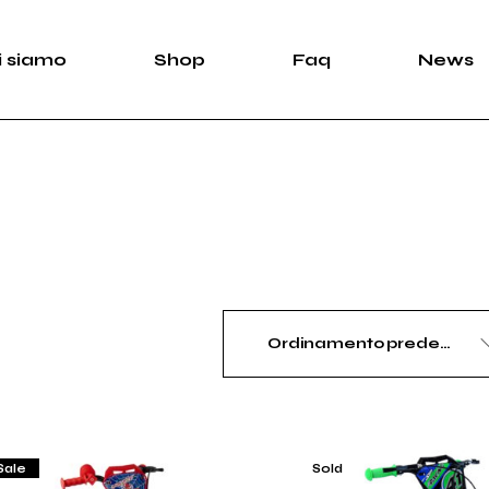
i siamo
Shop
Faq
News
Ordinamento predefinito
Sale
Sold