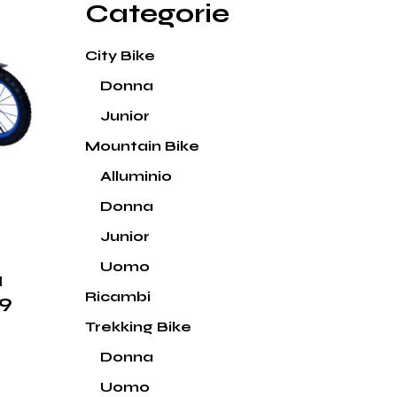
Categorie
City Bike
Donna
Junior
Mountain Bike
Alluminio
Donna
Junior
Uomo
u
Ricambi
99
Trekking Bike
Donna
Uomo