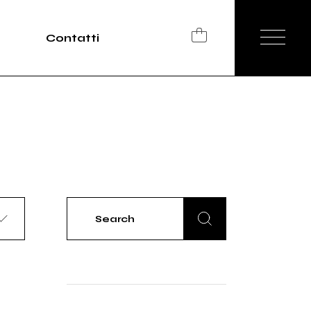
Contatti
Search
for: