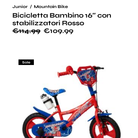
Junior
Mountain Bike
Bicicletta Bambino 16″ con
stabilizzatori Rosso
€
114.99
€
109.99
Sale