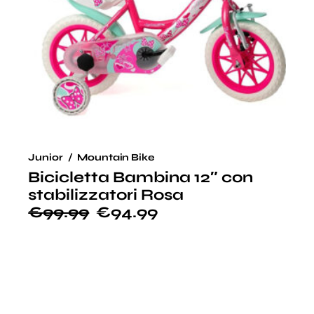
Junior
Mountain Bike
Bicicletta Bambina 12″ con
stabilizzatori Rosa
€
99.99
€
94.99