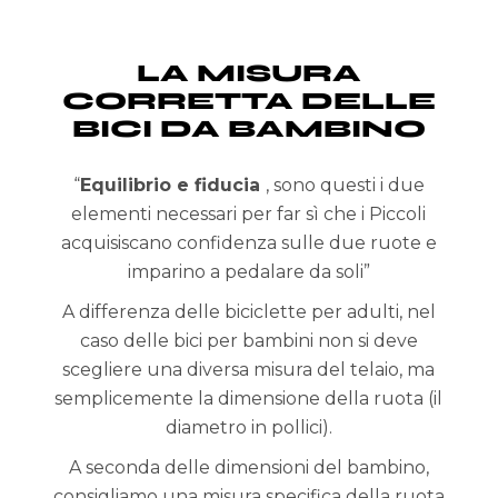
LA MISURA
CORRETTA DELLE
BICI DA BAMBINO
“
Equilibrio e fiducia
, sono questi i due
elementi necessari per far sì che i Piccoli
acquisiscano confidenza sulle due ruote e
imparino a pedalare da soli”
A differenza delle biciclette per adulti, nel
caso delle bici per bambini non si deve
scegliere una diversa misura del telaio, ma
semplicemente la dimensione della ruota (il
diametro in pollici).
A seconda delle dimensioni del bambino,
consigliamo una misura specifica della ruota