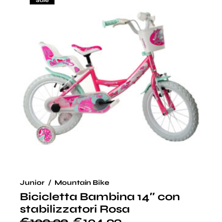
Sale
Junior
Mountain Bike
Bicicletta Bambina 14″ con
stabilizzatori Rosa
€
109.99
€
104.99