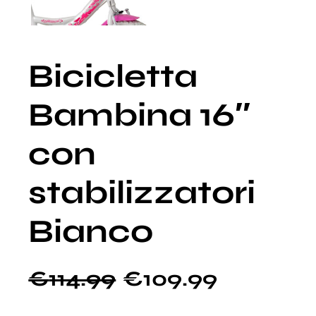
Bicicletta
Bambina 16″
con
stabilizzatori
Bianco
€
114.99
€
109.99