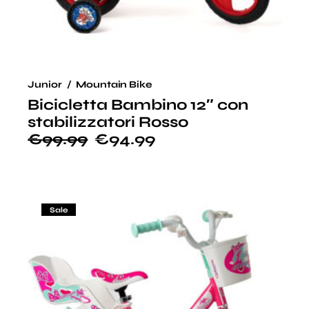
Junior
Mountain Bike
Bicicletta Bambino 12″ con
stabilizzatori Rosso
€
99.99
€
94.99
Sale