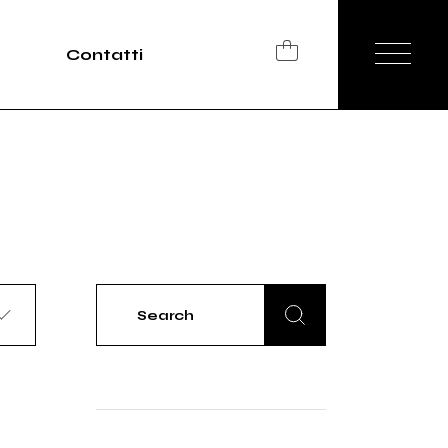
Contatti
Search
for: