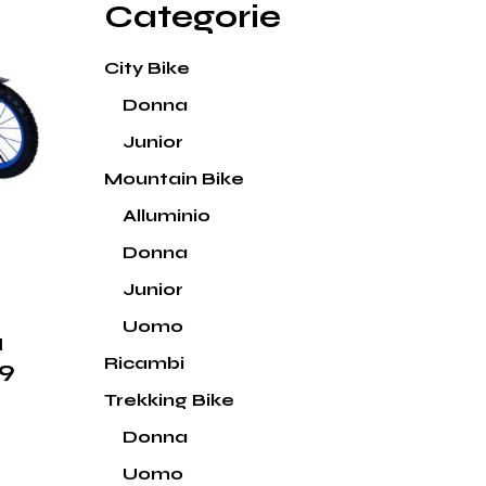
Categorie
City Bike
Donna
Junior
Mountain Bike
Alluminio
Donna
Junior
Uomo
u
Ricambi
99
Trekking Bike
Donna
Uomo