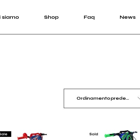
i siamo
Shop
Faq
News
Ordinamento predefinito
Sale
Sold